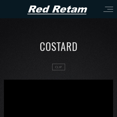
COSTARD
CLIP
';