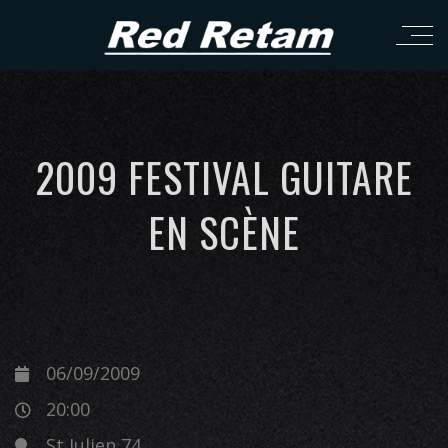
2009 FESTIVAL GUITARE
EN SCÈNE
06/09/2009
20:00
St Julien 74