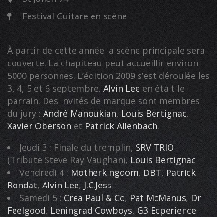
Festival Guitare en scène
À partir de cette année la scène principale sera
couverte. La chapiteau peut accueillir environ
5000 personnes. L’édition 2009 s’est déroulée les
3, 4, 5 et 6 septembre.
Alvin Lee
en était le
parrain. Des invités de marque sont membres
du jury :
André Manoukian
,
Louis Bertignac
,
Xavier Oberson
et
Patrick Allenbach
.
Jeudi 3 : Finale du tremplin,
SRV TRIO
(Tribute Steve Ray Vaughan),
Louis Bertignac
Vendredi 4 :
Motherkingdom
,
DBT
,
Patrick
Rondat
,
Alvin Lee
,
J.C.Jess
Samedi 5 :
Crea Paul & Co
,
Pat McManus
,
Dr
Feelgood
,
Leningrad Cowboys
,
G3 Ecperience