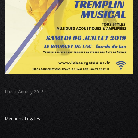
Itheac Annecy 2018
Mentions Légales